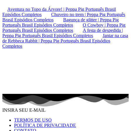
Aventura no Topo da Árvore! | Peppa Pig Português Brasil
Episódios Completos
Chuveiro no trem | Peppa Pig Português
Brasil Episódios Completos
Bagunça de glitter | Peppa Pig
Português Brasil Episódios Completos
O Cowboy | Peppa Pig
Português Brasil Episódios Completos
A festa de despedida |
Peppa Pig Português Brasil Episódios Completos
Jantar na casa
de Rebbeca Rabbit | Peppa Pig Português Brasil Episódios
Completos
INSIRA SEU E-MAIL
TERMOS DE USO
POLÍTICA DE PRIVACIDADE
CONTATO