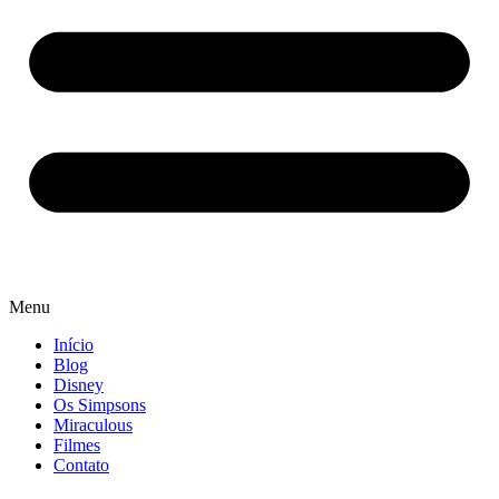
Menu
Início
Blog
Disney
Os Simpsons
Miraculous
Filmes
Contato