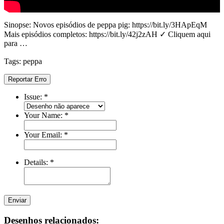
Sinopse: Novos episódios de peppa pig: https://bit.ly/3HApEqM
Mais episódios completos: https://bit.ly/42j2zAH ✓ Cliquem aqui
para …
Tags: peppa
Reportar Erro
Issue:
*
Your Name:
*
Your Email:
*
Details:
*
Enviar
Desenhos relacionados: