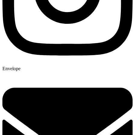
Envelope