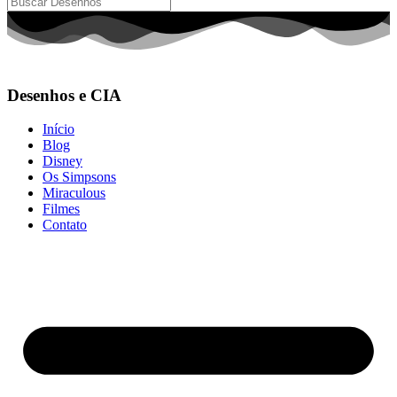
Desenhos e CIA
Início
Blog
Disney
Os Simpsons
Miraculous
Filmes
Contato