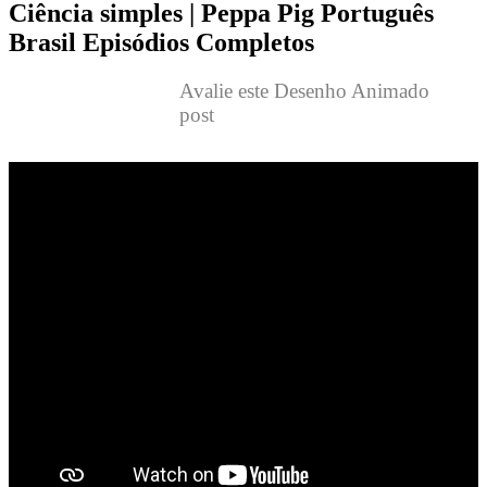
Ciência simples | Peppa Pig Português
Brasil Episódios Completos
Avalie este Desenho Animado
post