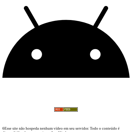
6Esse site não hospeda nenhum vídeo em seu servidor. Todo o conteúdo é