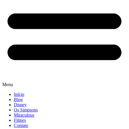
Menu
Início
Blog
Disney
Os Simpsons
Miraculous
Filmes
Contato