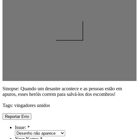
Sinopse: Quando um desastre acontece e as pessoas estão em
apuros, esses heróis correm para salvá-los dos escombros!
Tags: vingadores unidos
Reportar Erro
Issue:
*
Your Name:
*