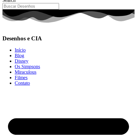
Search
Desenhos e CIA
Início
Blog
Disney
Os Simpsons
Miraculous
Filmes
Contato