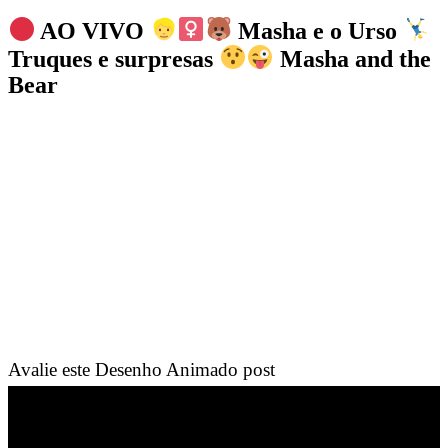
AO VIVO
Masha e o Urso
Truques e surpresas
Masha and the
Bear
Avalie este Desenho Animado post