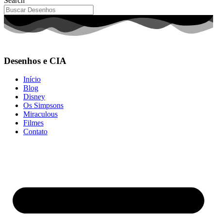
Search
Desenhos e CIA
Início
Blog
Disney
Os Simpsons
Miraculous
Filmes
Contato