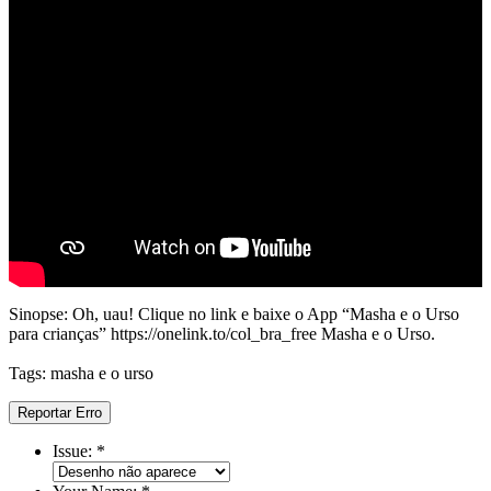
Sinopse: Oh, uau! Clique no link e baixe o App “Masha e o Urso
para crianças” https://onelink.to/col_bra_free Masha e o Urso.
Tags: masha e o urso
Reportar Erro
Issue:
*