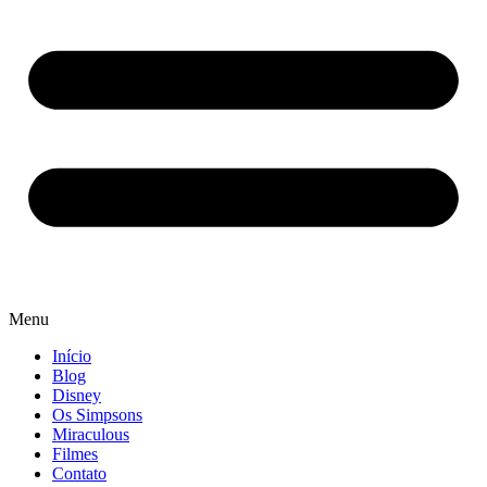
Menu
Início
Blog
Disney
Os Simpsons
Miraculous
Filmes
Contato