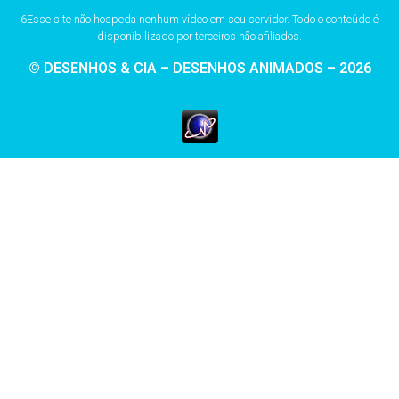
6Esse site não hospeda nenhum vídeo em seu servidor. Todo o conteúdo é
disponibilizado por terceiros não afiliados.
© DESENHOS & CIA – DESENHOS ANIMADOS – 2026