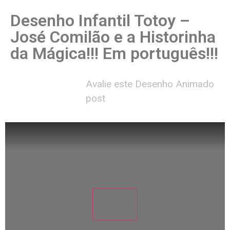
Desenho Infantil Totoy –
José Comilão e a Historinha
da Mágica!!! Em português!!!
Avalie este Desenho Animado
post