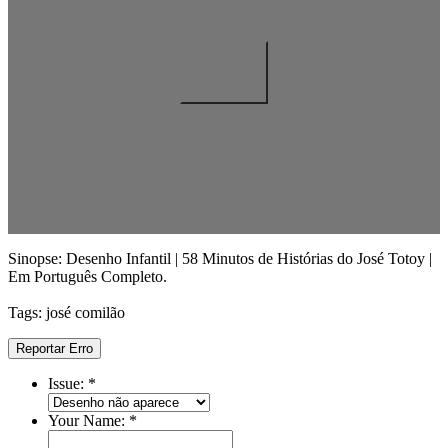
Sinopse: Desenho Infantil | 58 Minutos de Histórias do José Totoy |
Em Português Completo.
Tags: josé comilão
Reportar Erro
Issue:
*
Your Name:
*