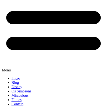
Menu
Início
Blog
Disney
Os Simpsons
Miraculous
Filmes
Contato