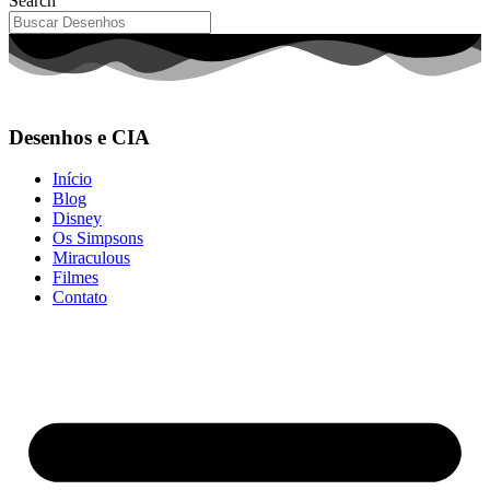
Search
Desenhos e CIA
Início
Blog
Disney
Os Simpsons
Miraculous
Filmes
Contato