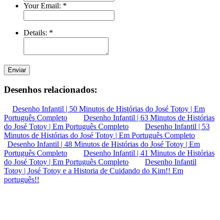
Your Email:
*
Details:
*
Enviar
Desenhos relacionados:
Desenho Infantil | 50 Minutos de Histórias do José Totoy | Em
Português Completo
Desenho Infantil | 63 Minutos de Histórias
do José Totoy | Em Português Completo
Desenho Infantil | 53
Minutos de Histórias do José Totoy | Em Português Completo
Desenho Infantil | 48 Minutos de Histórias do José Totoy | Em
Português Completo
Desenho Infantil | 41 Minutos de Histórias
do José Totoy | Em Português Completo
Desenho Infantil
Totoy | José Totoy e a Historia de Cuidando do Kim!! Em
português!!