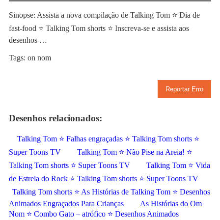
Sinopse: Assista a nova compilação de Talking Tom ⭐ Dia de
fast-food ⭐ Talking Tom shorts ⭐ Inscreva-se e assista aos
desenhos …
Tags: on nom
Reportar Erro
Desenhos relacionados:
Talking Tom ⭐ Falhas engraçadas ⭐ Talking Tom shorts ⭐
Super Toons TV
Talking Tom ⭐ Não Pise na Areia! ⭐
Talking Tom shorts ⭐ Super Toons TV
Talking Tom ⭐ Vida
de Estrela do Rock ⭐ Talking Tom shorts ⭐ Super Toons TV
Talking Tom shorts ⭐ As Histórias de Talking Tom ⭐ Desenhos
Animados Engraçados Para Crianças
As Histórias do Om
Nom ⭐ Combo Gato – atrófico ⭐ Desenhos Animados