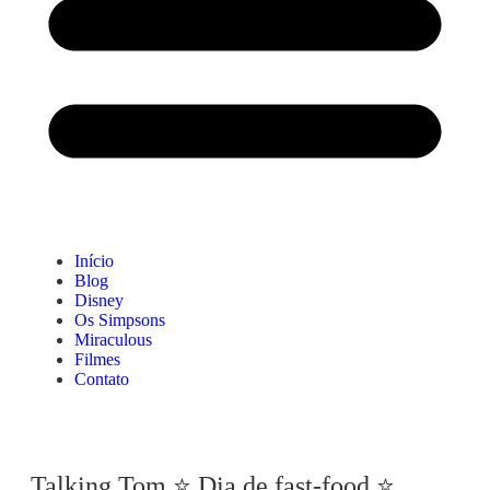
Início
Blog
Disney
Os Simpsons
Miraculous
Filmes
Contato
Talking Tom ⭐ Dia de fast-food ⭐