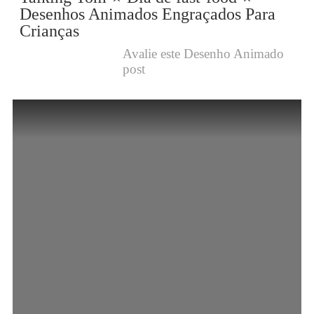
Desenhos Animados Engraçados Para
Crianças
Avalie este Desenho Animado
post