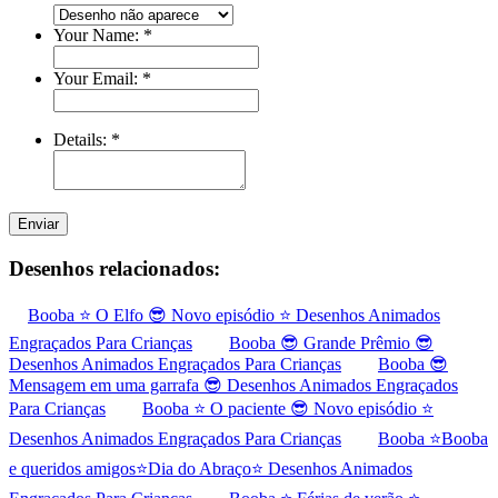
Your Name:
*
Your Email:
*
Details:
*
Enviar
Desenhos relacionados:
Booba ⭐ O Elfo 😎 Novo episódio ⭐ Desenhos Animados
Engraçados Para Crianças
Booba 😎 Grande Prêmio 😎
Desenhos Animados Engraçados Para Crianças
Booba 😎
Mensagem em uma garrafa 😎 Desenhos Animados Engraçados
Para Crianças
Booba ⭐ O paciente 😎 Novo episódio ⭐
Desenhos Animados Engraçados Para Crianças
Booba ⭐Booba
e queridos amigos⭐Dia do Abraço⭐ Desenhos Animados