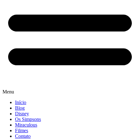
Menu
Início
Blog
Disney
Os Simpsons
Miraculous
Filmes
Contato