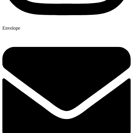
Envelope