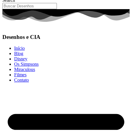
Search
Desenhos e CIA
Início
Blog
Disney
Os Simpsons
Miraculous
Filmes
Contato