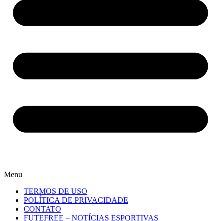
Menu
TERMOS DE USO
POLÍTICA DE PRIVACIDADE
CONTATO
FUTEFREE – NOTÍCIAS ESPORTIVAS