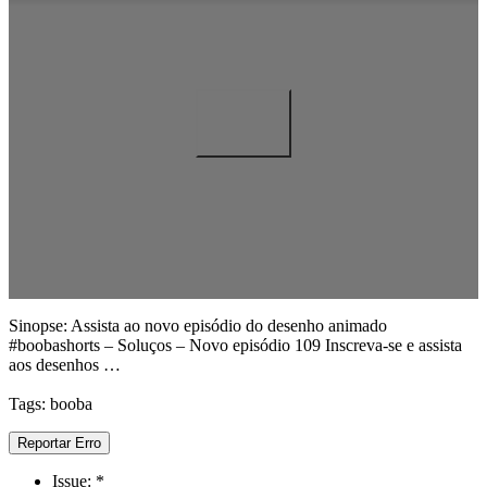
Sinopse: Assista ao novo episódio do desenho animado
#boobashorts – Soluços – Novo episódio 109 Inscreva-se e assista
aos desenhos …
Tags: booba
Reportar Erro
Issue:
*