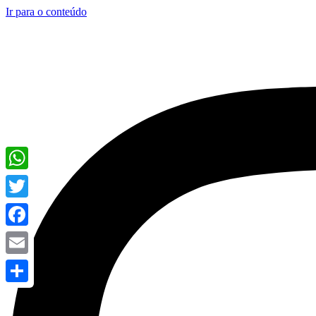
Ir para o conteúdo
WhatsApp
Twitter
Facebook
Email
Share