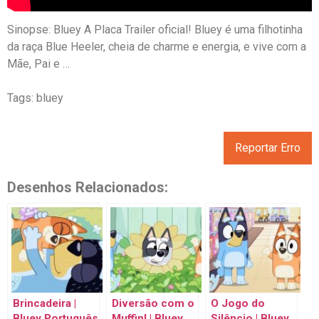
Sinopse: Bluey A Placa Trailer oficial! Bluey é uma filhotinha
da raça Blue Heeler, cheia de charme e energia, e vive com a
Mãe, Pai e …
Tags: bluey
Reportar Erro
Desenhos Relacionados:
Brincadeira |
Diversão com o
O Jogo do
Bluey Português
Muffin! | Bluey
Silêncio | Bluey