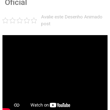
Oficial
Avalie este Desenho Animado
post